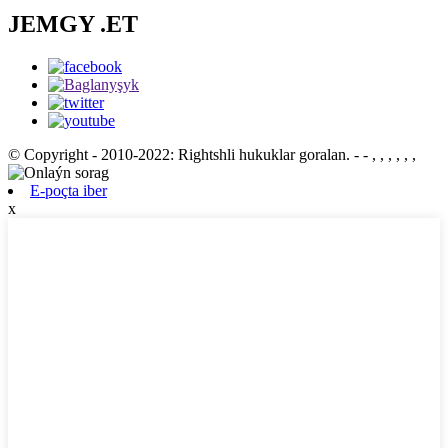
JEMGY .ET
© Copyright - 2010-2022: Rightshli hukuklar goralan.
- - , , , , , ,
E-poçta iber
x