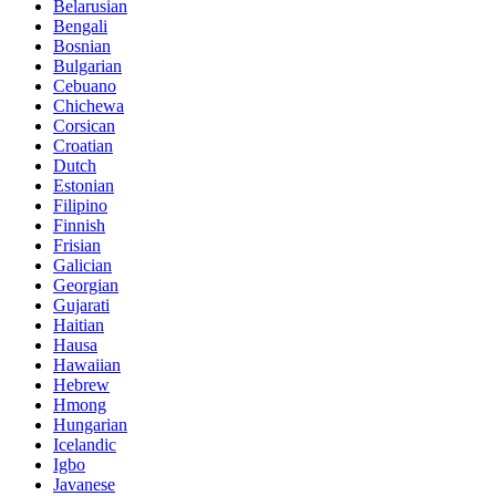
Belarusian
Bengali
Bosnian
Bulgarian
Cebuano
Chichewa
Corsican
Croatian
Dutch
Estonian
Filipino
Finnish
Frisian
Galician
Georgian
Gujarati
Haitian
Hausa
Hawaiian
Hebrew
Hmong
Hungarian
Icelandic
Igbo
Javanese