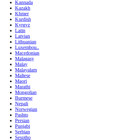
Kannada
Kazakh
Khmer
Kurdish
Kyrgyz
Latin
Latvian
Lithuanian
Luxembou..
Macedonian
Malagasy
Malay
Malayalam
Maltese
Maori
Marathi
Mongolian
Burmese
Nepali
Norwegian
Pashto
Persian
Punjabi
Serbian
Sesotho