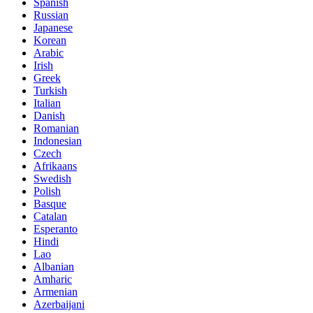
Spanish
Russian
Japanese
Korean
Arabic
Irish
Greek
Turkish
Italian
Danish
Romanian
Indonesian
Czech
Afrikaans
Swedish
Polish
Basque
Catalan
Esperanto
Hindi
Lao
Albanian
Amharic
Armenian
Azerbaijani