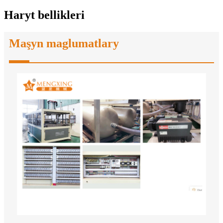
Haryt bellikleri
Maşyn maglumatlary