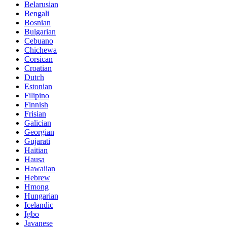
Belarusian
Bengali
Bosnian
Bulgarian
Cebuano
Chichewa
Corsican
Croatian
Dutch
Estonian
Filipino
Finnish
Frisian
Galician
Georgian
Gujarati
Haitian
Hausa
Hawaiian
Hebrew
Hmong
Hungarian
Icelandic
Igbo
Javanese