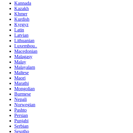
Kannada
Kazakh
Khmer
Kurdish
Kyrgyz
Latin
Latvian
Lithuanian
Luxembou..
Macedonian
Malagasy
Malay
Malayalam
Maltese
Maori
Marathi
Mongolian
Burmese
Nepali
Norwegian
Pashto
Persian
Punjabi
Serbian
Sesotho