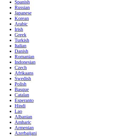
Spanish
Russian
Japanese
Korean
Arabic
Irish
Greek
Turkish
Italian
Danish
Romanian
Indonesian
Czech
Afrikaans
Swedish
Polish
Basque
Catalan
Esperanto
Hindi
Lao
Albanian
Amharic
Armenian
Azerbaijani