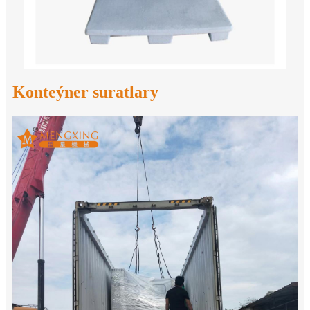
Konteýner suratlary