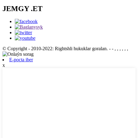
JEMGY .ET
© Copyright - 2010-2022: Rightshli hukuklar goralan.
- - , , , , , ,
E-poçta iber
x