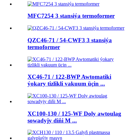
MFC7254 3 stansiýa termoformer
QZC46-71 / 54-CWF3 3 stansiýa
termoformer
XC46-71 / 122-BWP Awtomatiki
ýokary tizlikli vakuum üçin ...
XC100-130 / 125-WF Doly awtoulag
sowadyjy diňi M ...